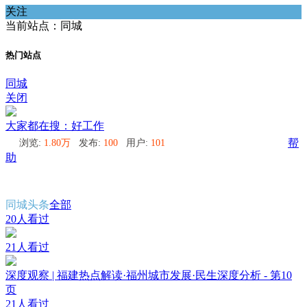
关注
当前站点：同城
热门站点
同城
关闭
大家都在搜：好工作
浏览:
1.80万
发布:
100
用户:
101
帮
助
同城头条
全部
20人看过
21人看过
深度观察 | 福建热点解读·福州城市发展·民生深度分析 - 第10
页
21人看过